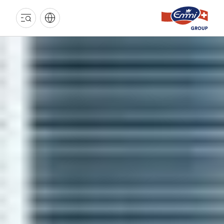
EMMI
GRUPPE