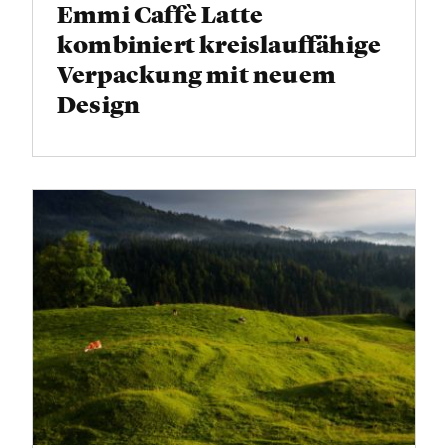
Emmi Caffè Latte
kombiniert kreislauffähige
Verpackung mit neuem
Design