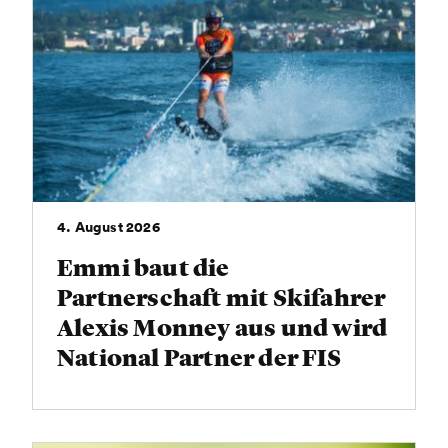
4. August 2026
Emmi baut die
Partnerschaft mit Skifahrer
Alexis Monney aus und wird
National Partner der FIS
Alpine Ski
Weltmeisterschaften Crans-