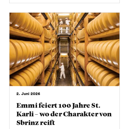
2. Juni 2026
Emmi feiert 100 Jahre St.
Karli – wo der Charakter von
Sbrinz reift