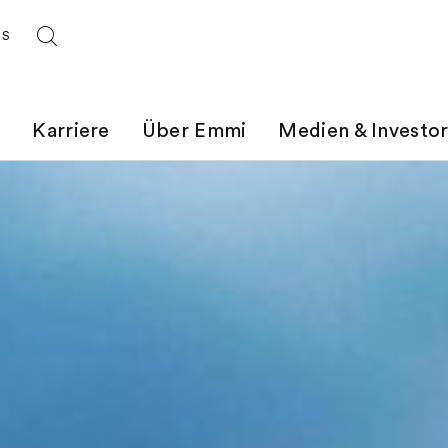
ES
t
Karriere
Über Emmi
Medien & Investo