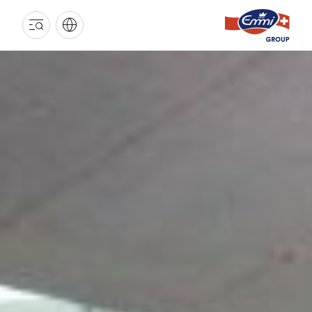
EMMI
GRUPPE