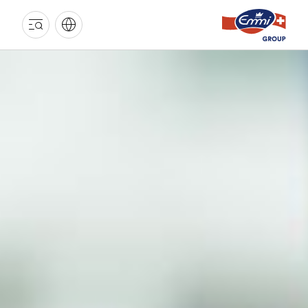
EMMI
GRUPPE