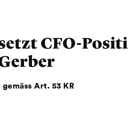
etzt CFO-Posit
 Gerber
 gemäss Art. 53 KR