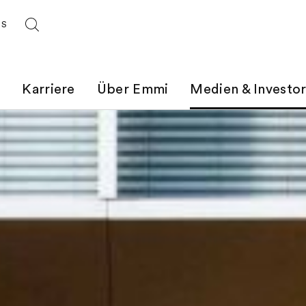
ES
t
Karriere
Über Emmi
Medien & Investo