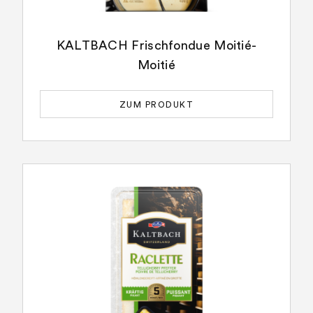
KALTBACH Frischfondue Moitié-
Moitié
ZUM PRODUKT