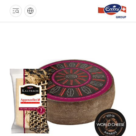
EMMI
GRUPPE