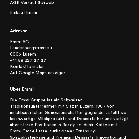
AGB Verkauf Schweiz
Einkauf Emmi
Adresse
Emmi AG
Landenbergstrasse 1
6005 Luzern
+41 58 227 27 27
Kontaktformular
Auf Google Maps anzeigen
Über Emmi
Die Emmi Gruppe ist ein Schweizer
Traditionsunternehmen mit Sitz in Luzern. 1907 von
milchbäuerlichen Genossenschaften gegründet, stellt sie
hochwertige Milchprodukte und Desserts her und verfügt
über starke Positionen in Ready-to-drink-Kaffee mit
Emmi Caffè Latte, funktionaler Ernährung,
Spezialitätenkäse und Premium-Desserts. Innovation und