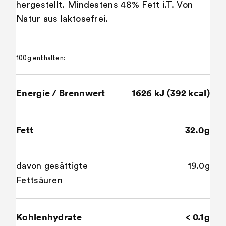
hergestellt. Mindestens 48% Fett i.T. Von
Natur aus laktosefrei.
100g enthalten:
Energie / Brennwert
1626 kJ (392 kcal)
Fett
32.0g
davon gesättigte
19.0g
Fettsäuren
Kohlenhydrate
< 0.1g