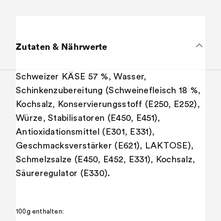
Zutaten & Nährwerte
Schweizer KÄSE 57 %, Wasser,
Schinkenzubereitung (Schweinefleisch 18 %,
Kochsalz, Konservierungsstoff (E250, E252),
Würze, Stabilisatoren (E450, E451),
Antioxidationsmittel (E301, E331),
Geschmacksverstärker (E621), LAKTOSE),
Schmelzsalze (E450, E452, E331), Kochsalz,
Säureregulator (E330).
100g enthalten: