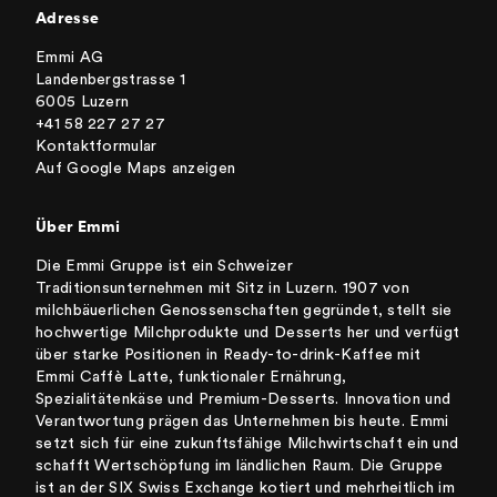
Adresse
Emmi AG
Landenbergstrasse 1
6005 Luzern
+41 58 227 27 27
Kontaktformular
Auf Google Maps anzeigen
Über Emmi
Die Emmi Gruppe ist ein Schweizer
Traditionsunternehmen mit Sitz in Luzern. 1907 von
milchbäuerlichen Genossenschaften gegründet, stellt sie
hochwertige Milchprodukte und Desserts her und verfügt
über starke Positionen in Ready-to-drink-Kaffee mit
Emmi Caffè Latte, funktionaler Ernährung,
Spezialitätenkäse und Premium-Desserts. Innovation und
Verantwortung prägen das Unternehmen bis heute. Emmi
setzt sich für eine zukunftsfähige Milchwirtschaft ein und
schafft Wertschöpfung im ländlichen Raum. Die Gruppe
ist an der SIX Swiss Exchange kotiert und mehrheitlich im