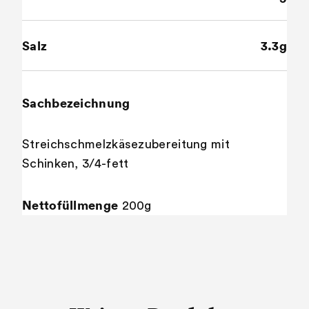
Salz
3.3g
Sachbezeichnung
Streichschmelzkäsezubereitung mit
Schinken, 3/4-fett
Nettofüllmenge
200g