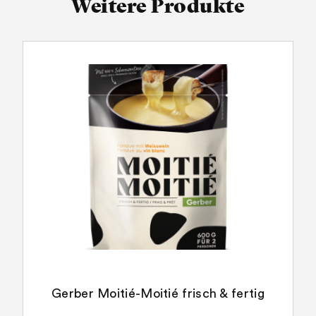
Weitere Produkte
Gerber Moitié-Moitié frisch & fertig