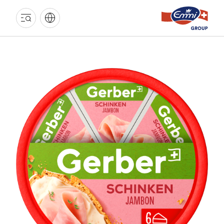
EMMI
GRUPPE