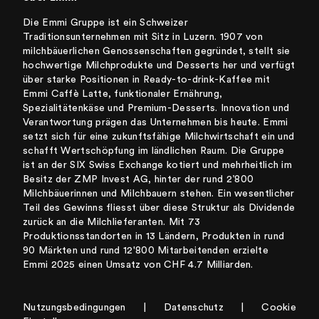
Die Emmi Gruppe ist ein Schweizer
Traditionsunternehmen mit Sitz in Luzern. 1907 von
milchbäuerlichen Genossenschaften gegründet, stellt sie
hochwertige Milchprodukte und Desserts her und verfügt
über starke Positionen in Ready-to-drink-Kaffee mit
Emmi Caffè Latte, funktionaler Ernährung,
Spezialitätenkäse und Premium-Desserts. Innovation und
Verantwortung prägen das Unternehmen bis heute. Emmi
setzt sich für eine zukunftsfähige Milchwirtschaft ein und
schafft Wertschöpfung im ländlichen Raum. Die Gruppe
ist an der SIX Swiss Exchange kotiert und mehrheitlich im
Besitz der ZMP Invest AG, hinter der rund 2’800
Milchbäuerinnen und Milchbauern stehen. Ein wesentlicher
Teil des Gewinns fliesst über diese Struktur als Dividende
zurück an die Milchlieferanten. Mit 73
Produktionsstandorten in 13 Ländern, Produkten in rund
90 Märkten und rund 12'800 Mitarbeitenden erzielte
Emmi 2025 einen Umsatz von CHF 4.7 Milliarden.
Nutzungsbedingungen
|
Datenschutz
|
Cookie