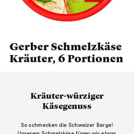
Gerber Schmelzkäse
Kräuter, 6 Portionen
Kräuter-würziger
Käsegenuss
So schmecken die Schweizer Berge!
Unserem Schmelzkäse fügen wir etwas