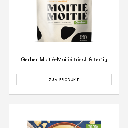
Gerber Moitié-Moitié frisch & fertig
ZUM PRODUKT