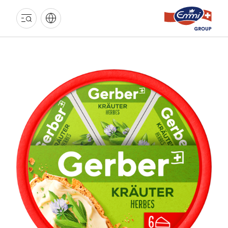
EMMI
GRUPPE