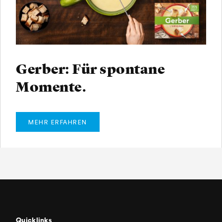
Gerber: Für spontane
Momente.
MEHR ERFAHREN
Quicklinks