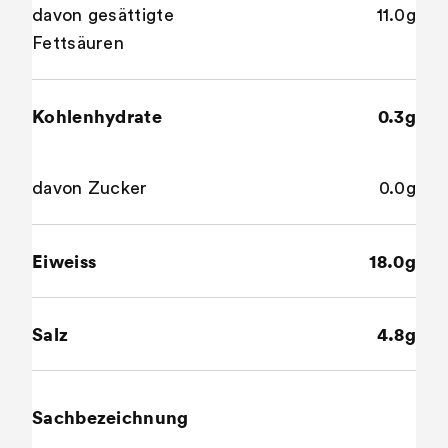
davon gesättigte
11.0g
Fettsäuren
Kohlenhydrate
0.3g
davon Zucker
0.0g
Eiweiss
18.0g
Salz
4.8g
Sachbezeichnung