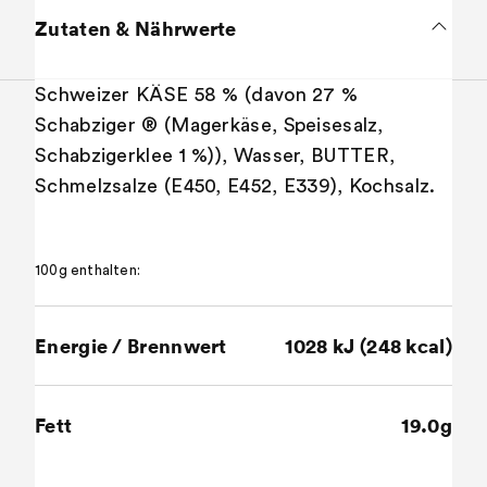
Zutaten & Nährwerte
Schweizer KÄSE 58 % (davon 27 %
Schabziger ® (Magerkäse, Speisesalz,
Schabzigerklee 1 %)), Wasser, BUTTER,
Schmelzsalze (E450, E452, E339), Kochsalz.
100g enthalten:
Energie / Brennwert
1028 kJ (248 kcal)
Fett
19.0g