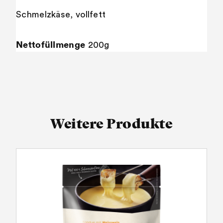
Schmelzkäse, vollfett
Nettofüllmenge
200g
Weitere Produkte