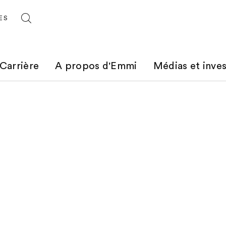
ES
Carrière
A propos d'Emmi
Médias et inves