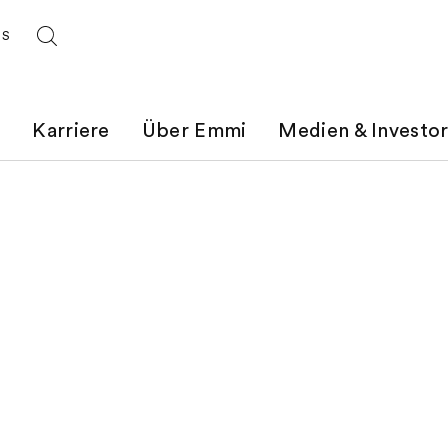
ES
t
Karriere
Über Emmi
Medien & Investo