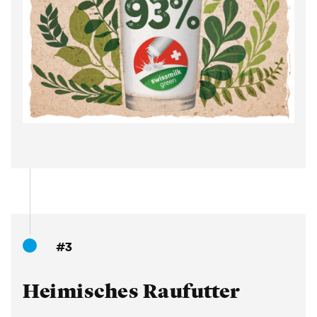
#3
Heimisches Raufutter