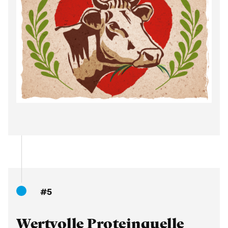
#5
Wertvolle Proteinquelle