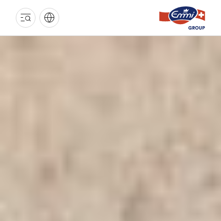
EMMI
GRUPPE