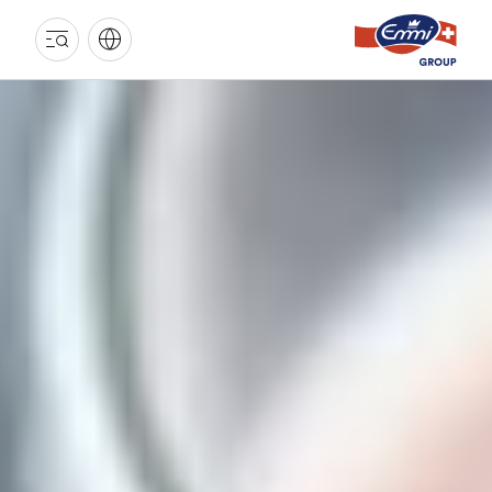
GROUPE
EMMI