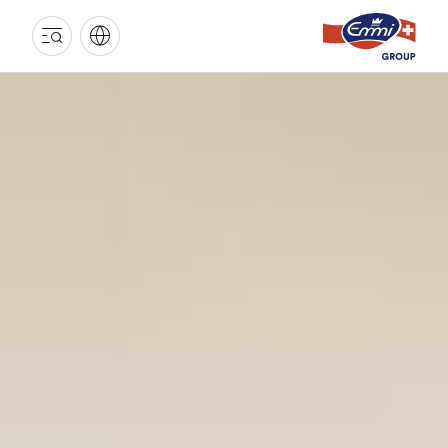
GROUPE
EMMI