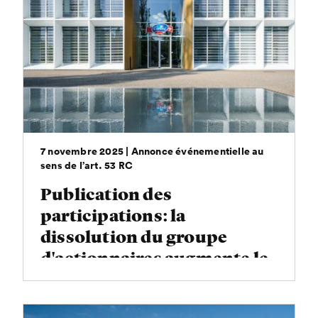
7 novembre 2025 | Annonce événementielle au
sens de l’art. 53 RC
Publication des
participations: la
dissolution du groupe
d'actionnaires augmente le
flottant d'Emmi SA