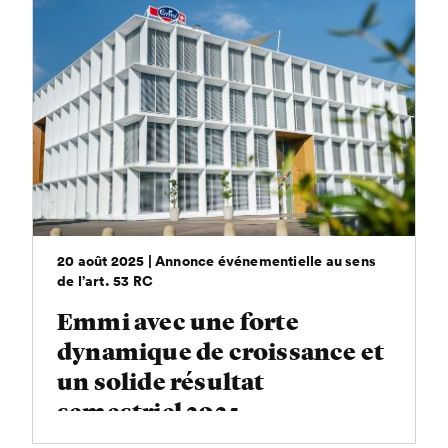
20 août 2025 | Annonce événementielle au sens
de l’art. 53 RC
Emmi avec une forte
dynamique de croissance et
un solide résultat
semestriel 2025