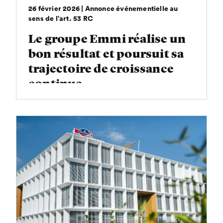
26 février 2026 | Annonce événementielle au
sens de l’art. 53 RC
Le groupe Emmi réalise un
bon résultat et poursuit sa
trajectoire de croissance
continue