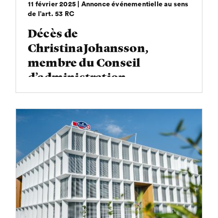
11 février 2025 | Annonce événementielle au sens
de l’art. 53 RC
Décès de
Christina Johansson,
membre du Conseil
d’administration