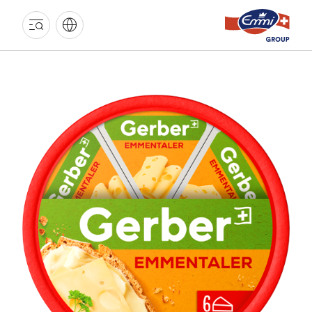
GROUPE
EMMI