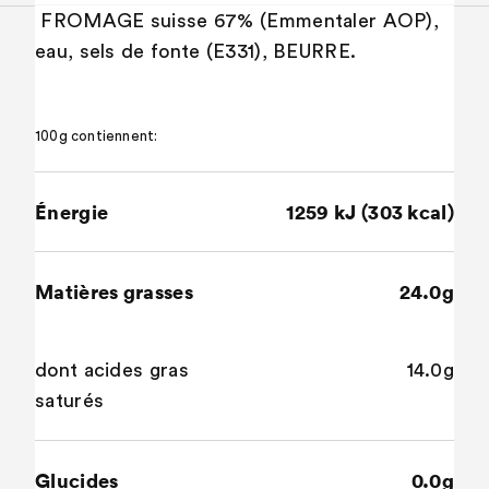
FROMAGE suisse 67% (Emmentaler AOP),
eau, sels de fonte (E331), BEURRE.
100g contiennent:
Énergie
1259 kJ (303 kcal)
Matières grasses
24.0g
dont acides gras
14.0g
saturés
Glucides
0.0g