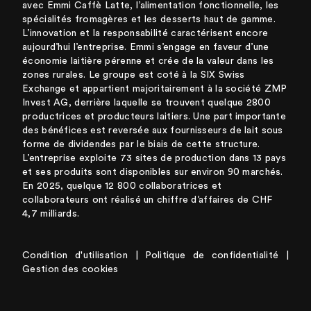
avec Emmi Caffè Latte, l’alimentation fonctionnelle, les
spécialités fromagères et les desserts haut de gamme.
L’innovation et la responsabilité caractérisent encore
aujourd’hui l’entreprise. Emmi s’engage en faveur d’une
économie laitière pérenne et crée de la valeur dans les
zones rurales. Le groupe est coté à la SIX Swiss
Exchange et appartient majoritairement à la société ZMP
Invest AG, derrière laquelle se trouvent quelque 2800
productrices et producteurs laitiers. Une part importante
des bénéfices est reversée aux fournisseurs de lait sous
forme de dividendes par le biais de cette structure.
L’entreprise exploite 73 sites de production dans 13 pays
et ses produits sont disponibles sur environ 90 marchés.
En 2025, quelque 12 800 collaboratrices et
collaborateurs ont réalisé un chiffre d’affaires de CHF
4,7 milliards.
Condition d'utilisation
|
Politique de confidentialité
|
Gestion des cookies