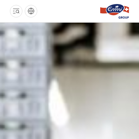
GROUPE
EMMI