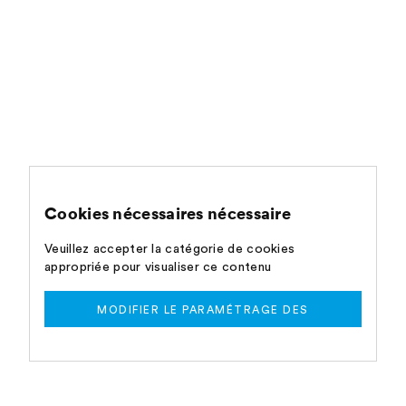
Cookies nécessaires nécessaire
Veuillez accepter la catégorie de cookies
appropriée pour visualiser ce contenu
MODIFIER LE PARAMÉTRAGE DES
COOKIES