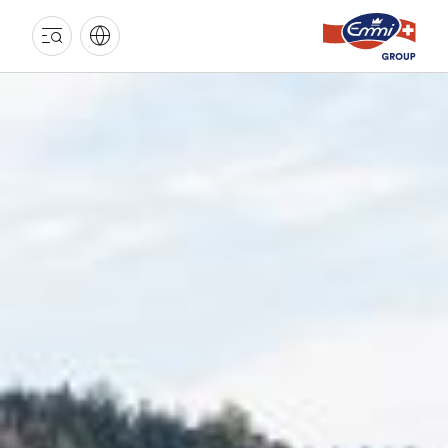
EMMI
GRUPPE