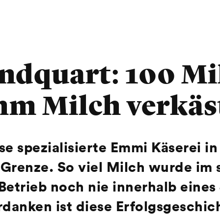
dquart: 100 Mi
m Milch verkäs
se spezialisierte Emmi Käserei i
-Grenze. So viel Milch wurde im 
etrieb noch nie innerhalb eines
rdanken ist diese Erfolgsgeschic