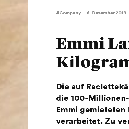
#Company - 16. Dezember 2019
Emmi Lan
Kilogram
Die auf Raclettekä
die 100-Millionen
Emmi gemieteten B
verarbeitet. Zu ve