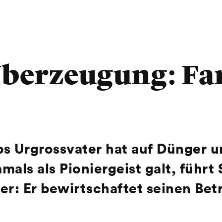
Überzeugung: Fa
bs Urgrossvater hat auf Dünger u
mals als Pioniergeist galt, führt
r: Er bewirtschaftet seinen Betr