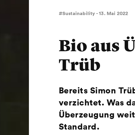
#Sustainability - 13. Mai 2022
Bio aus 
Trüb
Bereits Simon Trü
verzichtet. Was da
Überzeugung weite
Standard.