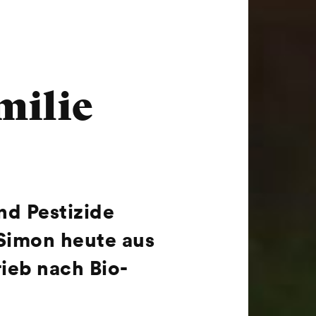
milie
nd Pestizide
 Simon heute aus
ieb nach Bio-