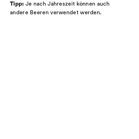
Tipp:
Je nach Jahreszeit können auch
andere Beeren verwendet werden.
Emmi Mozzarella Mini
145g