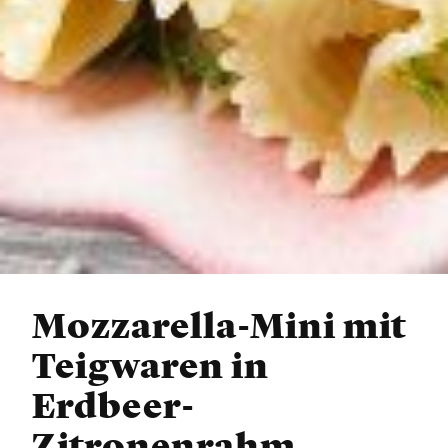
Mozzarella-Mini mit
Teigwaren in
Erdbeer-
Zitronenrahm