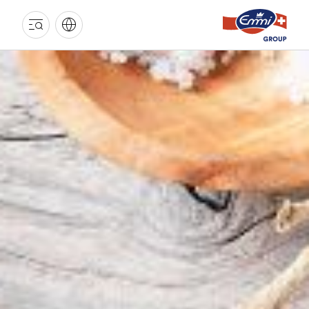
EMMI
GRUPPE