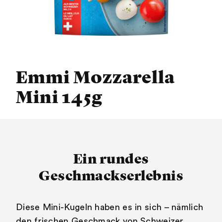
Emmi Mozzarella
Mini 145g
Ein rundes
Geschmackserlebnis
Diese Mini-Kugeln haben es in sich – nämlich
den frischen Geschmack von Schweizer