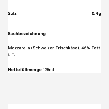
Salz
0.4g
Sachbezeichnung
Mozzarella (Schweizer Frischkäse), 45% Fett
i. T.
Nettofüllmenge
125ml