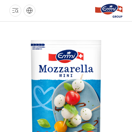
EMMI
GRUPPE