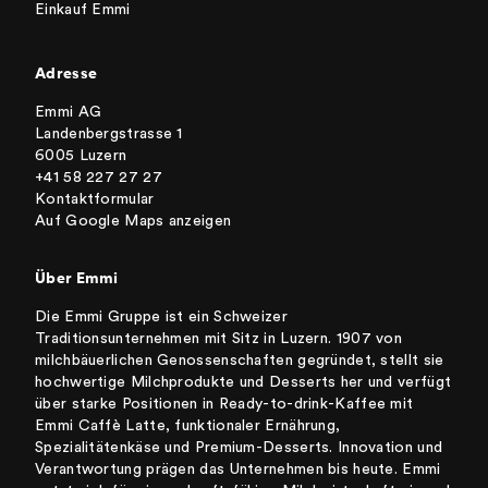
Einkauf Emmi
Adresse
Emmi AG
Landenbergstrasse 1
6005 Luzern
+41 58 227 27 27
Kontaktformular
Auf Google Maps anzeigen
Über Emmi
Die Emmi Gruppe ist ein Schweizer
Traditionsunternehmen mit Sitz in Luzern. 1907 von
milchbäuerlichen Genossenschaften gegründet, stellt sie
hochwertige Milchprodukte und Desserts her und verfügt
über starke Positionen in Ready-to-drink-Kaffee mit
Emmi Caffè Latte, funktionaler Ernährung,
Spezialitätenkäse und Premium-Desserts. Innovation und
Verantwortung prägen das Unternehmen bis heute. Emmi