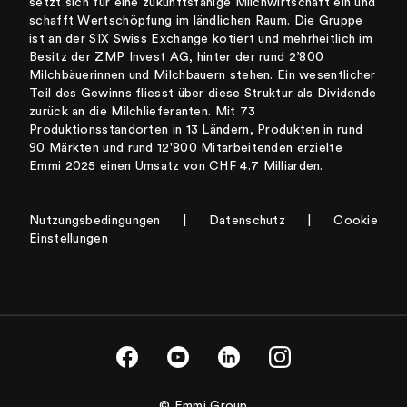
setzt sich für eine zukunftsfähige Milchwirtschaft ein und
schafft Wertschöpfung im ländlichen Raum. Die Gruppe
ist an der SIX Swiss Exchange kotiert und mehrheitlich im
Besitz der ZMP Invest AG, hinter der rund 2’800
Milchbäuerinnen und Milchbauern stehen. Ein wesentlicher
Teil des Gewinns fliesst über diese Struktur als Dividende
zurück an die Milchlieferanten. Mit 73
Produktionsstandorten in 13 Ländern, Produkten in rund
90 Märkten und rund 12'800 Mitarbeitenden erzielte
Emmi 2025 einen Umsatz von CHF 4.7 Milliarden.
Nutzungsbedingungen
|
Datenschutz
|
Cookie
Einstellungen
© Emmi Group