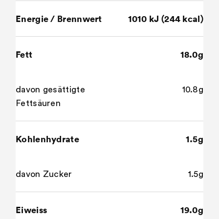
Energie / Brennwert
1010 kJ (244 kcal)
Fett
18.0g
davon gesättigte
10.8g
Fettsäuren
Kohlenhydrate
1.5g
davon Zucker
1.5g
Eiweiss
19.0g