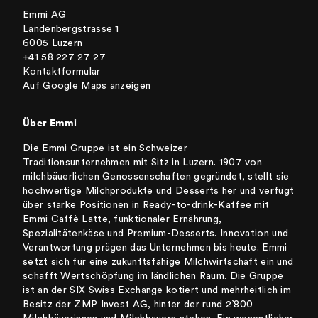
Emmi AG
Landenbergstrasse 1
6005 Luzern
+41 58 227 27 27
Kontaktformular
Auf Google Maps anzeigen
Über Emmi
Die Emmi Gruppe ist ein Schweizer
Traditionsunternehmen mit Sitz in Luzern. 1907 von
milchbäuerlichen Genossenschaften gegründet, stellt sie
hochwertige Milchprodukte und Desserts her und verfügt
über starke Positionen in Ready-to-drink-Kaffee mit
Emmi Caffè Latte, funktionaler Ernährung,
Spezialitätenkäse und Premium-Desserts. Innovation und
Verantwortung prägen das Unternehmen bis heute. Emmi
setzt sich für eine zukunftsfähige Milchwirtschaft ein und
schafft Wertschöpfung im ländlichen Raum. Die Gruppe
ist an der SIX Swiss Exchange kotiert und mehrheitlich im
Besitz der ZMP Invest AG, hinter der rund 2’800