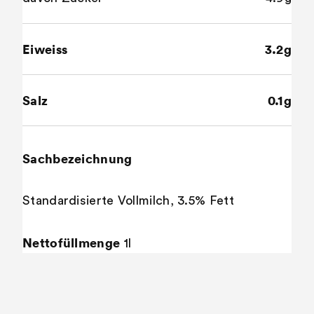
Eiweiss
3.2g
Salz
0.1g
Sachbezeichnung
Standardisierte Vollmilch, 3.5% Fett
Nettofüllmenge
1l