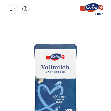
EMMI
GRUPPE