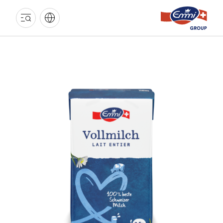
GROUPE
EMMI