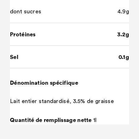
dont sucres
4.9g
Protéines
3.2g
Sel
0.1g
Dénomination spécifique
Lait entier standardisé, 3.5% de graisse
Quantité de remplissage nette
1l