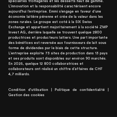
spécialités fromagères et les desserts haut de gamme.
L’innovation et la responsabilité caractérisent encore
aujourd’hui l’entreprise. Emmi s’engage en faveur d’une
économie laitière pérenne et crée de la valeur dans les
zones rurales. Le groupe est coté à la SIX Swiss
Exchange et appartient majoritairement à la société ZMP
Invest AG, derrière laquelle se trouvent quelque 2800
productrices et producteurs laitiers. Une part importante
des bénéfices est reversée aux fournisseurs de lait sous
forme de dividendes par le biais de cette structure.
L’entreprise exploite 73 sites de production dans 13 pays
et ses produits sont disponibles sur environ 90 marchés.
En 2025, quelque 12 800 collaboratrices et
collaborateurs ont réalisé un chiffre d’affaires de CHF
4,7 milliards.
Condition d'utilisation
|
Politique de confidentialité
|
Gestion des cookies