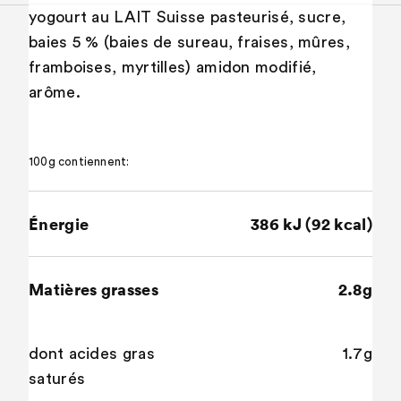
yogourt au LAIT Suisse pasteurisé, sucre,
baies 5 % (baies de sureau, fraises, mûres,
framboises, myrtilles) amidon modifié,
arôme.
100g contiennent:
Énergie
386 kJ (92 kcal)
Matières grasses
2.8g
dont acides gras
1.7g
saturés