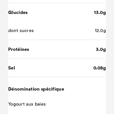
Glucides
13.0g
dont sucres
12.0g
Protéines
3.0g
Sel
0.08g
Dénomination spécifique
Yogourt aux baies