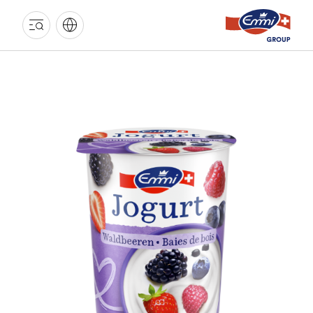
GROUPE
EMMI