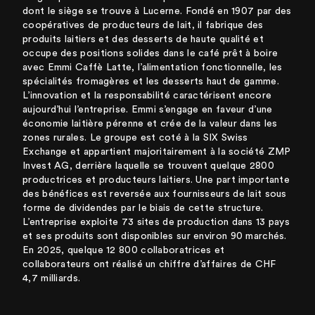
dont le siège se trouve à Lucerne. Fondé en 1907 par des
coopératives de producteurs de lait, il fabrique des
produits laitiers et des desserts de haute qualité et
occupe des positions solides dans le café prêt à boire
avec Emmi Caffè Latte, l’alimentation fonctionnelle, les
spécialités fromagères et les desserts haut de gamme.
L’innovation et la responsabilité caractérisent encore
aujourd’hui l’entreprise. Emmi s’engage en faveur d’une
économie laitière pérenne et crée de la valeur dans les
zones rurales. Le groupe est coté à la SIX Swiss
Exchange et appartient majoritairement à la société ZMP
Invest AG, derrière laquelle se trouvent quelque 2800
productrices et producteurs laitiers. Une part importante
des bénéfices est reversée aux fournisseurs de lait sous
forme de dividendes par le biais de cette structure.
L’entreprise exploite 73 sites de production dans 13 pays
et ses produits sont disponibles sur environ 90 marchés.
En 2025, quelque 12 800 collaboratrices et
collaborateurs ont réalisé un chiffre d’affaires de CHF
4,7 milliards.