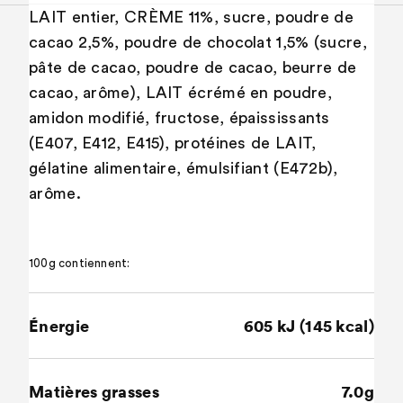
LAIT entier, CRÈME 11%, sucre, poudre de
cacao 2,5%, poudre de chocolat 1,5% (sucre,
pâte de cacao, poudre de cacao, beurre de
cacao, arôme), LAIT écrémé en poudre,
amidon modifié, fructose, épaississants
(E407, E412, E415), protéines de LAIT,
gélatine alimentaire, émulsifiant (E472b),
arôme.
100g contiennent:
Énergie
605 kJ (145 kcal)
Matières grasses
7.0g