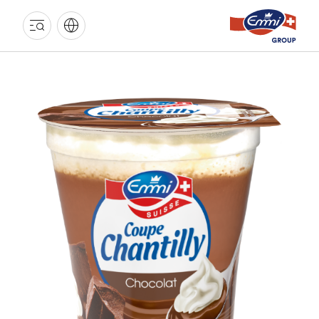
GROUPE
EMMI