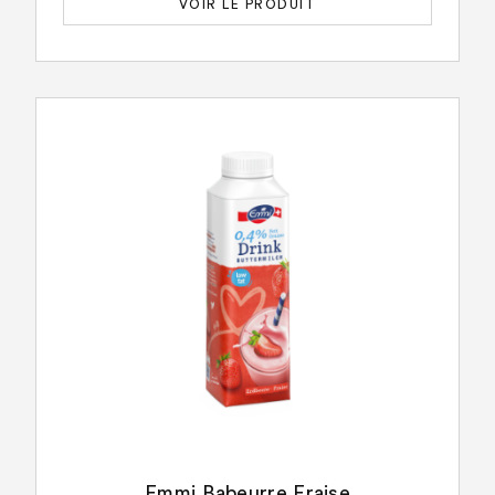
VOIR LE PRODUIT
Emmi Babeurre Fraise