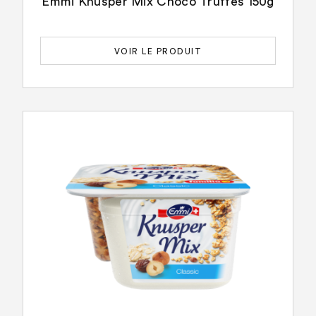
Emmi Knusper Mix Choco Truffes 150g
VOIR LE PRODUIT