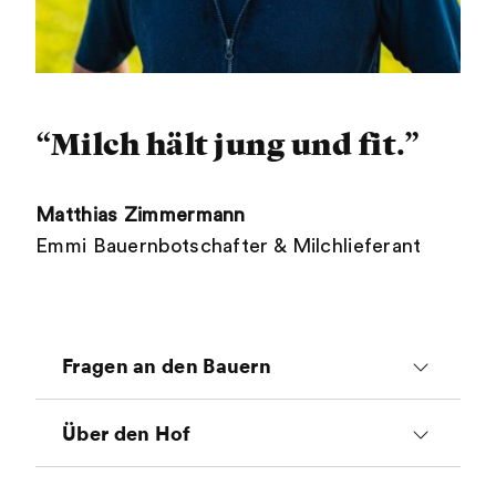
“Milch hält jung und fit.”
Matthias Zimmermann
Emmi Bauernbotschafter & Milchlieferant
Fragen an den Bauern
Wieso bist du Bauer
Über den Hof
geworden?
Tiere