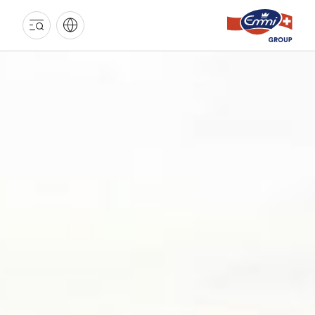
EMMI
GRUPPE