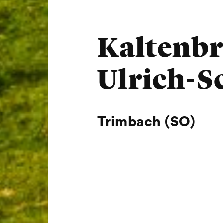
Kaltenbr
Ulrich-S
Trimbach (SO)