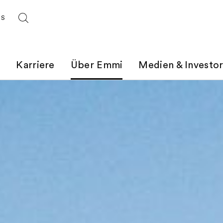
ES
t
Karriere
Über Emmi
Medien & Investo