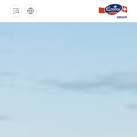
EMMI
GRUPPE