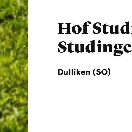
Hof Stud
Studinge
Dulliken (SO)