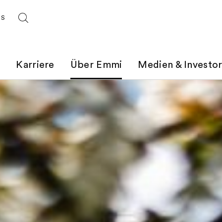
ES
t
Karriere
Über Emmi
Medien & Investo