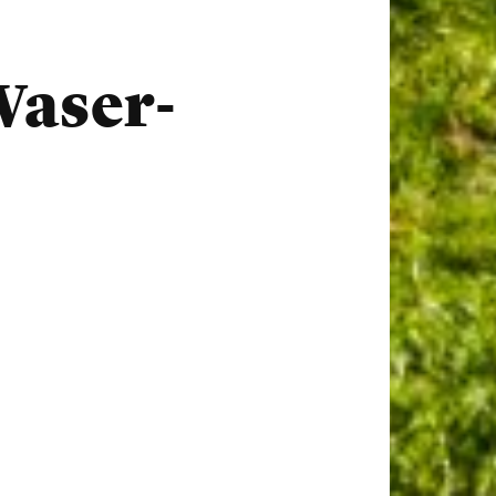
Waser-