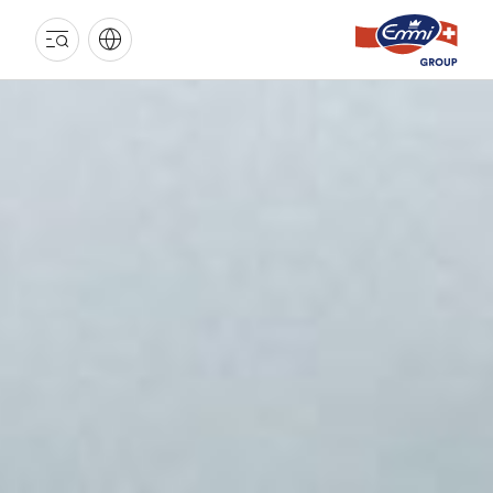
EMMI
GRUPPE