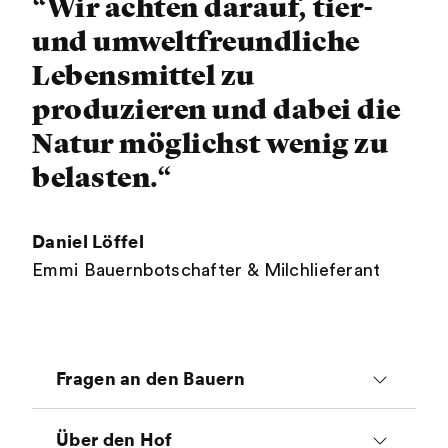
“Wir achten darauf, tier-
und umweltfreundliche
Lebensmittel zu
produzieren und dabei die
Natur möglichst wenig zu
belasten.“
Daniel Löffel
Emmi Bauernbotschafter & Milchlieferant
Fragen an den Bauern
Wieso bist du Bauer
Über den Hof