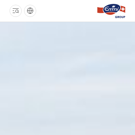
EMMI
GRUPPE