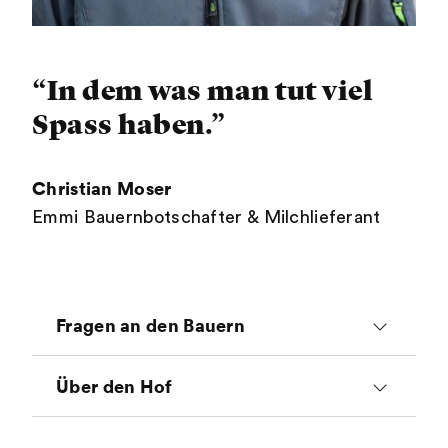
“In dem was man tut viel
Spass haben.”
Christian Moser
Emmi Bauernbotschafter & Milchlieferant
Fragen an den Bauern
Wieso bist du Bauer
Über den Hof
geworden?
Tiere