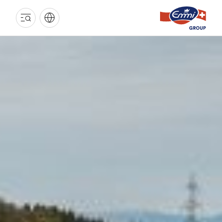
EMMI
GRUPPE