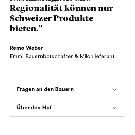
Regionalität können nur
Schweizer Produkte
bieten.”
Remo Weber
Emmi Bauernbotschafter & Milchlieferant
Fragen an den Bauern
Wieso bist du Bauer
Über den Hof
geworden?
Tiere
Weil sich die Lage unseres Betriebes