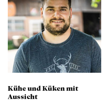
Kühe und Küken mit
Aussicht