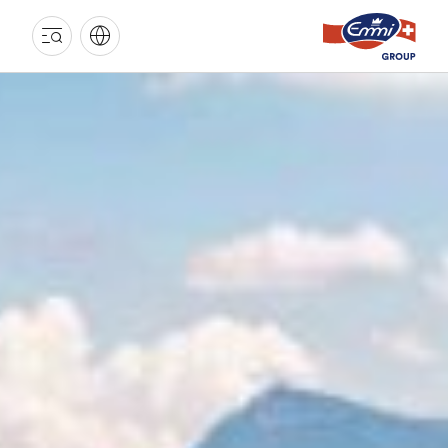
EMMI
GRUPPE