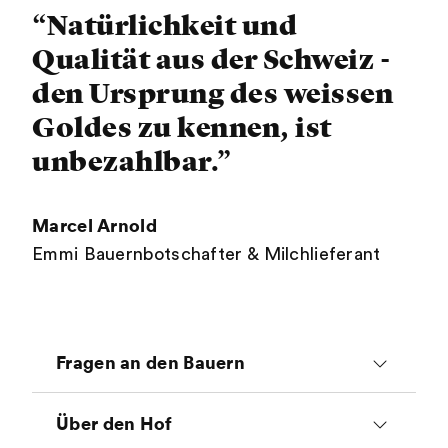
“Natürlichkeit und
Qualität aus der Schweiz -
den Ursprung des weissen
Goldes zu kennen, ist
unbezahlbar.”
Marcel Arnold
Emmi Bauernbotschafter & Milchlieferant
Fragen an den Bauern
Wieso bist du Bauer
Über den Hof
geworden?