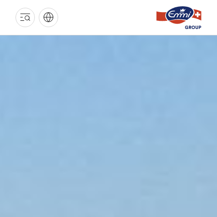
EMMI
GRUPPE