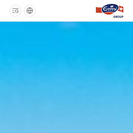
EMMI
GRUPPE