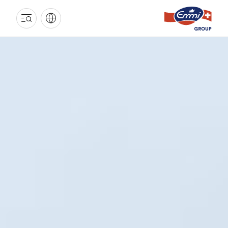
EMMI
GRUPPE