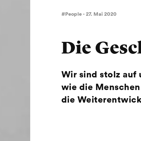
#People - 27. Mai 2020
Die Gesc
Wir sind stolz auf
wie die Menschen, 
die Weiterentwick