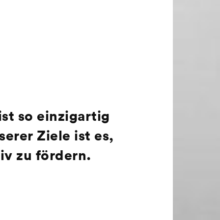
st so einzigartig
rer Ziele ist es,
v zu fördern.