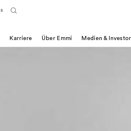
ES
t
Karriere
Über Emmi
Medien & Investo