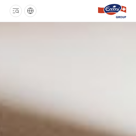
EMMI
GRUPPE