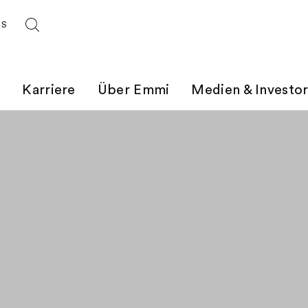
ES
t
Karriere
Über Emmi
Medien & Investo