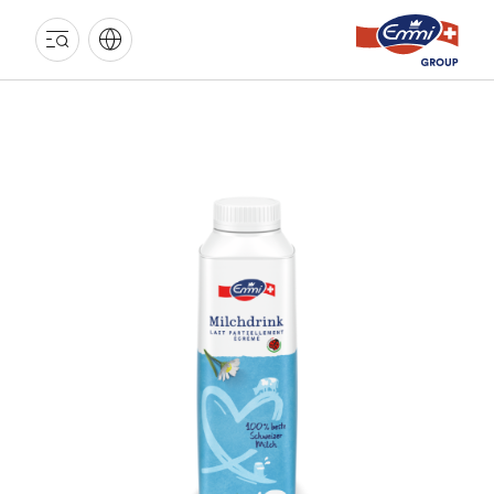
EMMI
GRUPPE