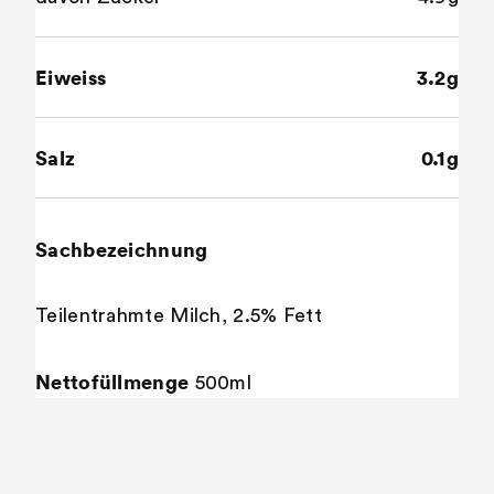
Eiweiss
3.2g
Salz
0.1g
Sachbezeichnung
Teilentrahmte Milch, 2.5% Fett
Nettofüllmenge
500ml