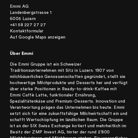
Emmi AG
Landenbergstrasse 1
6005 Luzern
+41 58 227 27 27
Kontaktformular
Auf Google Maps anzeigen
Über Emmi
Die Emmi Gruppe ist ein Schweizer
Traditionsunternehmen mit Sitz in Luzern. 1907 von
milchbäuerlichen Genossenschaften gegründet, stellt sie
hochwertige Milchprodukte und Desserts her und verfügt
über starke Positionen in Ready-to-drink-Kaffee mit
Emmi Caffè Latte, funktionaler Ernährung,
Spezialitätenkäse und Premium-Desserts. Innovation und
Verantwortung prägen das Unternehmen bis heute. Emmi
setzt sich für eine zukunftsfähige Milchwirtschaft ein und
schafft Wertschöpfung im ländlichen Raum. Die Gruppe
ist an der SIX Swiss Exchange kotiert und mehrheitlich im
Besitz der ZMP Invest AG, hinter der rund 2’800