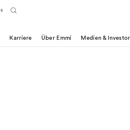
ES
t
Karriere
Über Emmi
Medien & Investo