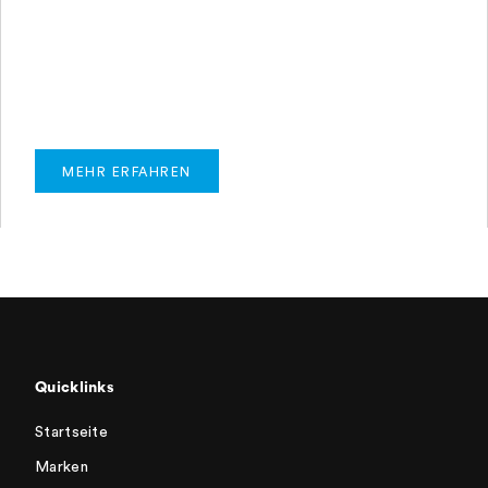
MEHR ERFAHREN
Quicklinks
Startseite
Marken