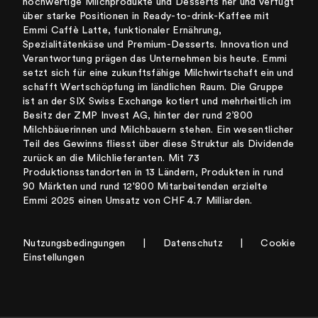
hochwertige Milchprodukte und Desserts her und verfügt
über starke Positionen in Ready-to-drink-Kaffee mit
Emmi Caffè Latte, funktionaler Ernährung,
Spezialitätenkäse und Premium-Desserts. Innovation und
Verantwortung prägen das Unternehmen bis heute. Emmi
setzt sich für eine zukunftsfähige Milchwirtschaft ein und
schafft Wertschöpfung im ländlichen Raum. Die Gruppe
ist an der SIX Swiss Exchange kotiert und mehrheitlich im
Besitz der ZMP Invest AG, hinter der rund 2’800
Milchbäuerinnen und Milchbauern stehen. Ein wesentlicher
Teil des Gewinns fliesst über diese Struktur als Dividende
zurück an die Milchlieferanten. Mit 73
Produktionsstandorten in 13 Ländern, Produkten in rund
90 Märkten und rund 12'800 Mitarbeitenden erzielte
Emmi 2025 einen Umsatz von CHF 4.7 Milliarden.
Nutzungsbedingungen
|
Datenschutz
|
Cookie
Einstellungen