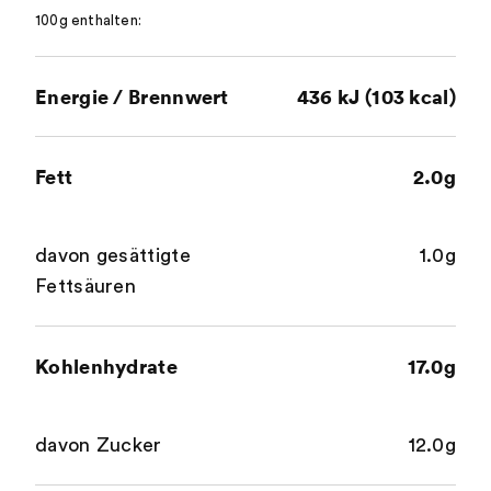
100g enthalten:
Energie / Brennwert
436 kJ (103 kcal)
Fett
2.0g
davon gesättigte
1.0g
Fettsäuren
Kohlenhydrate
17.0g
davon Zucker
12.0g