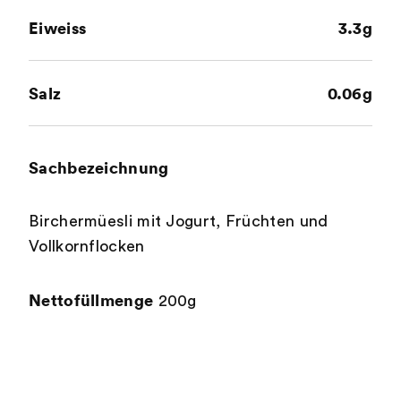
Eiweiss
3.3g
Salz
0.06g
Sachbezeichnung
Birchermüesli mit Jogurt, Früchten und
Vollkornflocken
Nettofüllmenge
200g