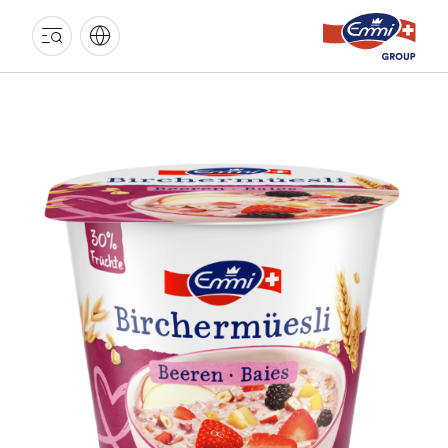
EMMI
GRUPPE