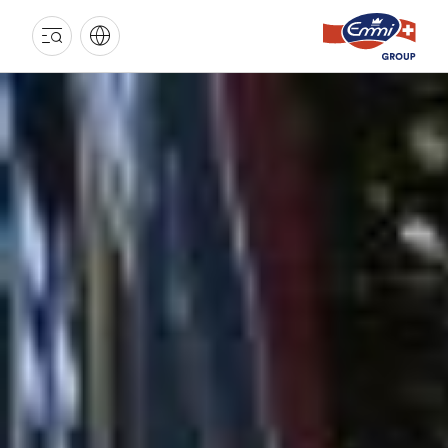
GROUPE
EMMI