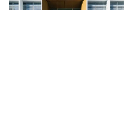
A propos d'Emmi