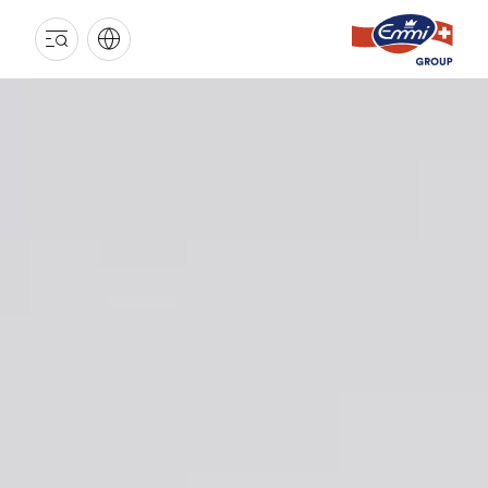
GROUPE
EMMI