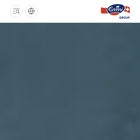
GROUPE
EMMI