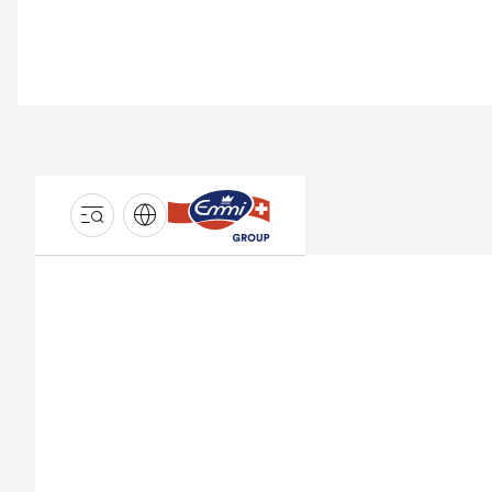
GROUPE
EMMI