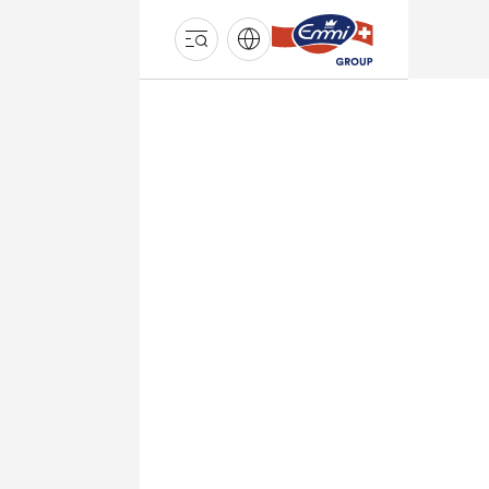
GROUPE
EMMI