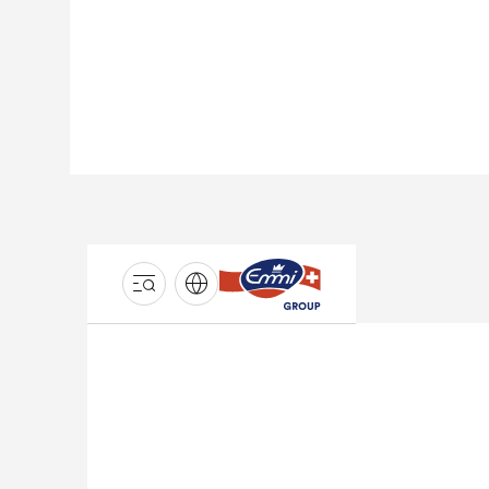
GROUPE
EMMI