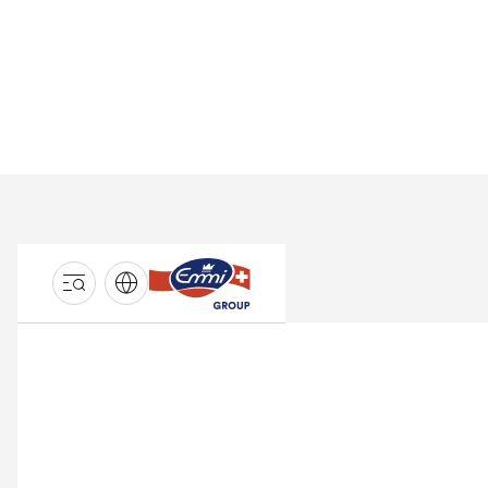
GROUPE
EMMI