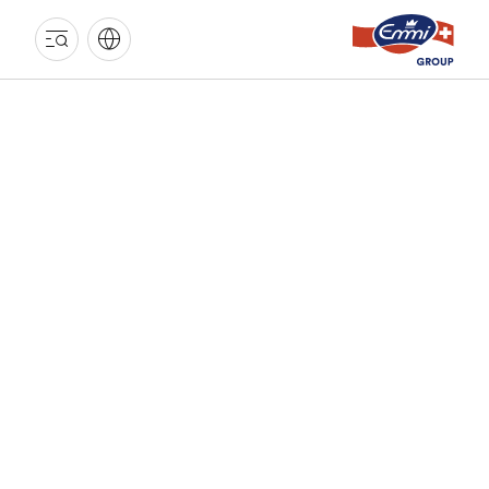
GROUPE
EMMI