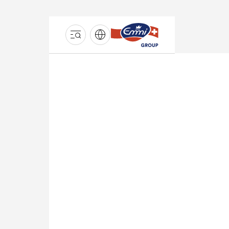
GROUPE
EMMI