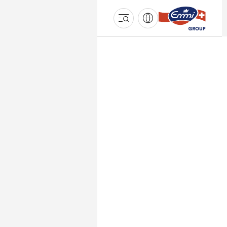
GROUPE
EMMI