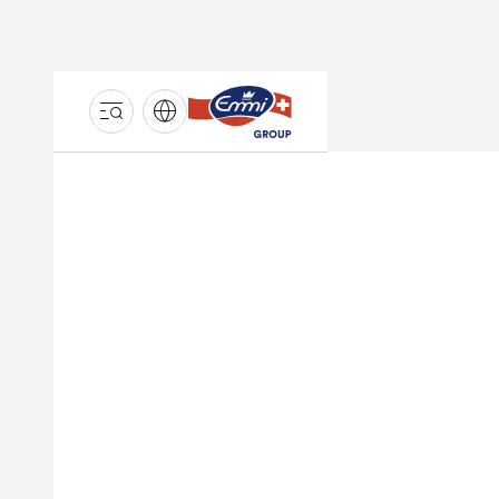
GROUPE
EMMI