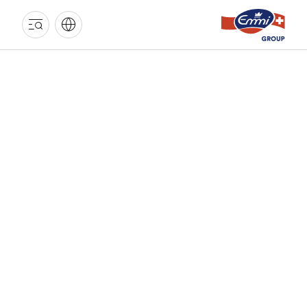
GROUPE
EMMI