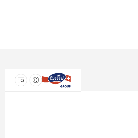
GROUPE
EMMI