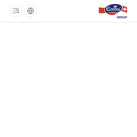
GROUPE
EMMI