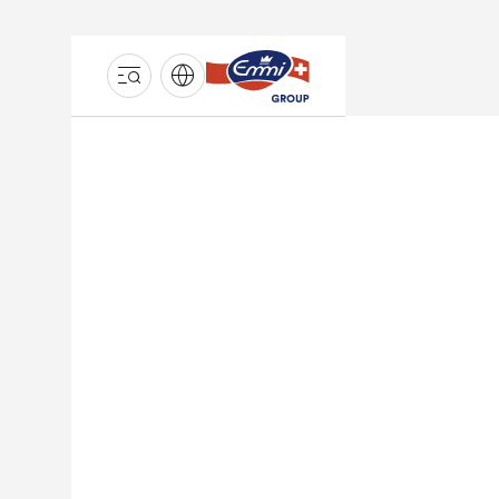
GROUPE
EMMI