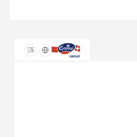
GROUPE
EMMI