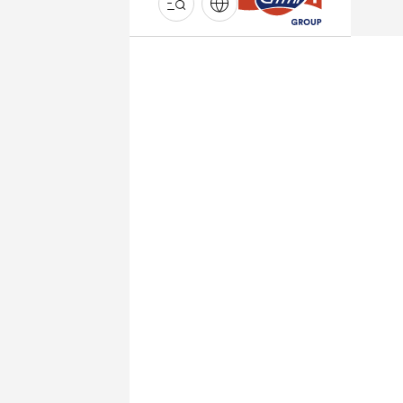
GROUPE
EMMI