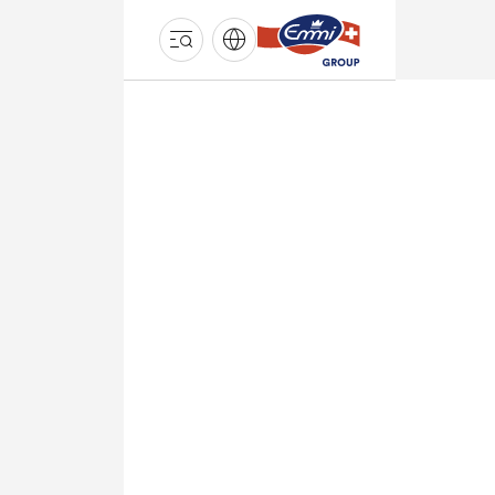
GROUPE
EMMI