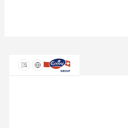
GROUPE
EMMI