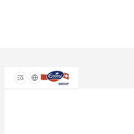
GROUPE
EMMI