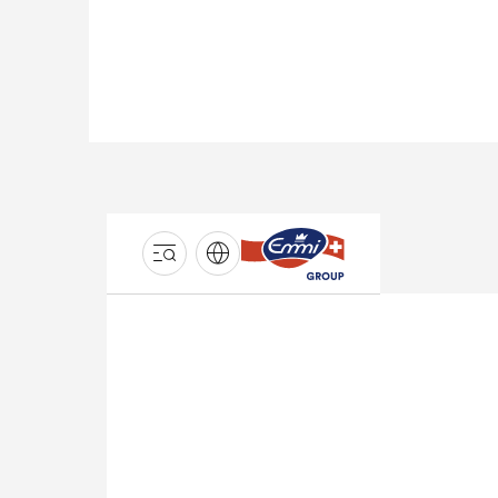
GROUPE
EMMI