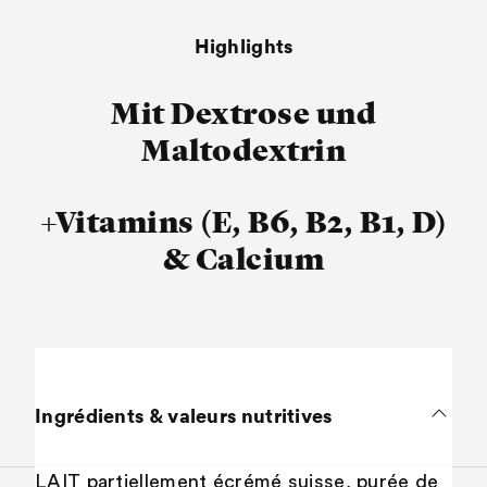
Highlights
Mit Dextrose und
Maltodextrin
+Vitamins (E, B6, B2, B1, D)
& Calcium
Ingrédients & valeurs nutritives
LAIT partiellement écrémé suisse, purée de