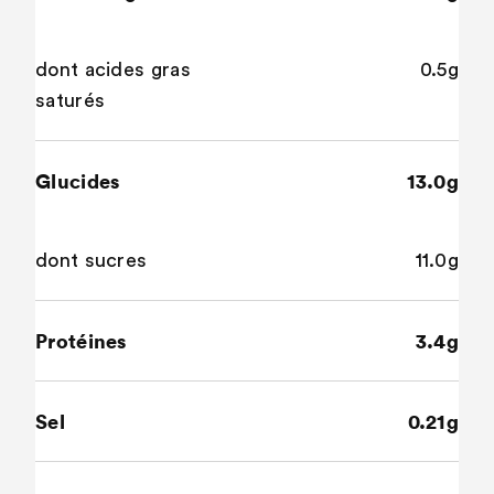
dont acides gras
0.5g
saturés
Glucides
13.0g
dont sucres
11.0g
Protéines
3.4g
Sel
0.21g