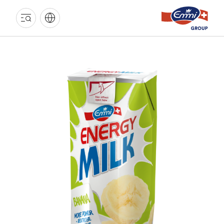
GROUPE
EMMI