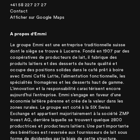
+41 58 227 27 27
Contact
Afficher sur Google Maps
A propos d'Emmi
Le groupe Emmi est une entreprise traditionnelle suisse
dont le siège se trouve à Lucerne. Fondé en 1907 par des
coopératives de producteurs de lait, il fabrique des
produits laitiers et des desserts de haute qualité et
occupe des positions solides dans le café prêt à boire
avec Emmi Caffè Latte, l’alimentation fonctionnelle, les
spécialités fromagères et les desserts haut de gamme.
L’innovation et la responsabilité caractérisent encore
aujourd’hui l’entreprise. Emmi s’engage en faveur d’une
économie laitière pérenne et crée de la valeur dans les
zones rurales. Le groupe est coté à la SIX Swiss
Exchange et appartient majoritairement à la société ZMP
Invest AG, derrière laquelle se trouvent quelque 2800
productrices et producteurs laitiers. Une part importante
des bénéfices est reversée aux fournisseurs de lait sous
forme de dividendes par le biais de cette structure.