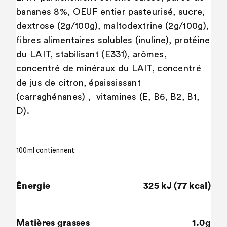
bananes 8%, OEUF entier pasteurisé, sucre,
dextrose (2g/100g), maltodextrine (2g/100g),
fibres alimentaires solubles (inuline), protéine
du LAIT, stabilisant (E331), arômes,
concentré de minéraux du LAIT, concentré
de jus de citron, épaississant
(carraghénanes) , vitamines (E, B6, B2, B1,
D).
100ml contiennent:
Énergie
325 kJ (77 kcal)
Matières grasses
1.0g