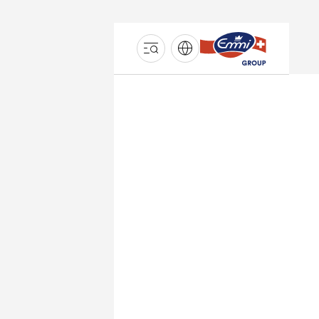
GROUPE
EMMI