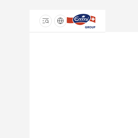
GROUPE
EMMI