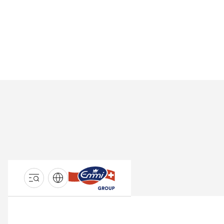
GROUPE
EMMI