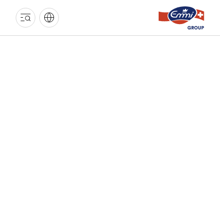
GROUPE
EMMI