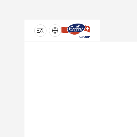
GROUPE
EMMI