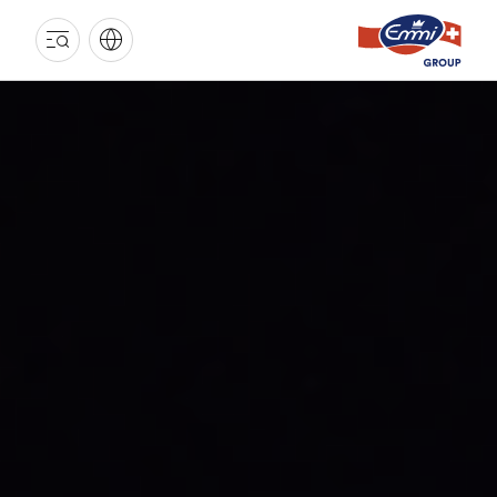
EMMI
GRUPPE