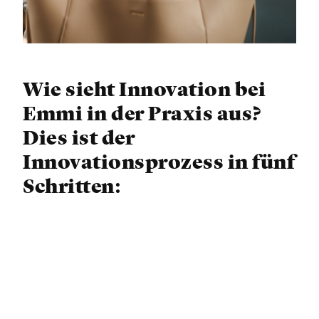
Wie sieht Innovation bei
Emmi in der Praxis aus?
Dies ist der
Innovationsprozess in fünf
Schritten:
Schritt 1: Zieldefinition
Mit unserer Strategie zielen wir auf
ausgewählte Nischen ab, und von dort aus
definieren wir unsere Tätigkeitsfelder.